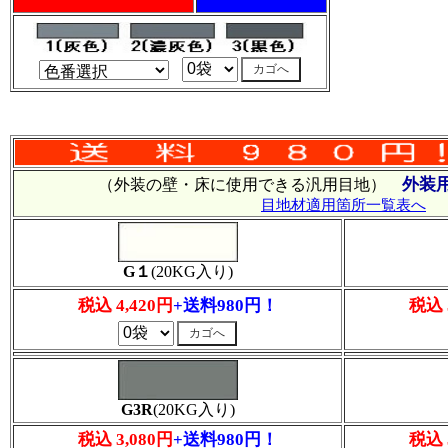
外装
（外装の壁・床に使用できる汎用目地）
目地材適用箇所一覧表へ
G１
(20KG入り)
税込 4,420円
+送料980円！
税込 
G3R
(20KG入り)
税込 3,080円
+送料980円！
税込 