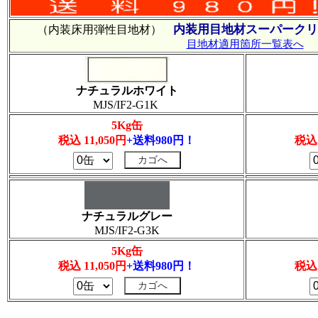
内装用目地材スーパークリ
（内装床用弾性目地材）
目地材適用箇所一覧表へ
ナチュラルホワイト
MJS/IF2-G1K
5Kg缶
税込 11,050円
+送料980円！
税込 
ナチュラルグレー
MJS/IF2-G3K
5Kg缶
税込 11,050円
+送料980円！
税込 