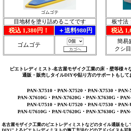
ゴムゴテ
目地材を塗り詰めるこてです
板寸法：
税込 1,380円！
＋送料980円
税込 1
簡易
ゴムゴテ
クシ
ピエトレディミスト-名古屋モザイク工業の床・壁等様々
通販・販売しタイルDIYや貼り方のサポートもして
PAN-X7510・PAN-X7520・PAN-X7530・PAN-
PAN-X7610G・PAN-X7620G・PAN-X7630G・PAN
PAN-U7510・PAN-U7520・PAN-U7530・PAN-
PAN-U7610G・PAN-U7620G・PAN-X7630G・PAN
名古屋モザイク工業のピエトレディミストなどのタイル通販をし
DIYによるピエトレディミストの施工方法などのアドバイスも可