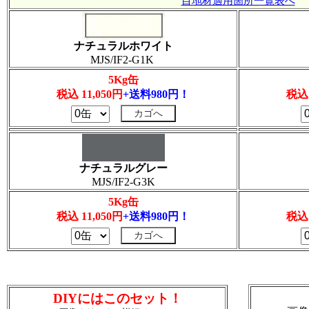
目地材適用箇所一覧表へ
ナチュラルホワイト
MJS/IF2-G1K
5Kg缶
税込 11,050円
+送料980円！
税込 
ナチュラルグレー
MJS/IF2-G3K
5Kg缶
税込 11,050円
+送料980円！
税込 
DIYにはこのセット！