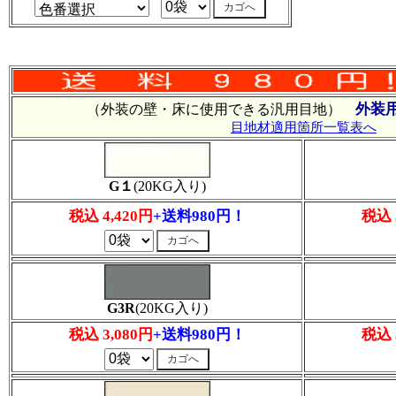
外装
（外装の壁・床に使用できる汎用目地）
目地材適用箇所一覧表へ
G１
(20KG入り)
税込 4,420円
+送料980円！
税込 
G3R
(20KG入り)
税込 3,080円
+送料980円！
税込 