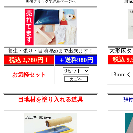
画像
画像クリックで詳細ページへ
大形床タ
養生・張り・目地埋めまで出来ます！
税込 9,
税込 2,780円！
＋送料980円
13mm
お気軽セット
目地材を塗り入れる道具
張付