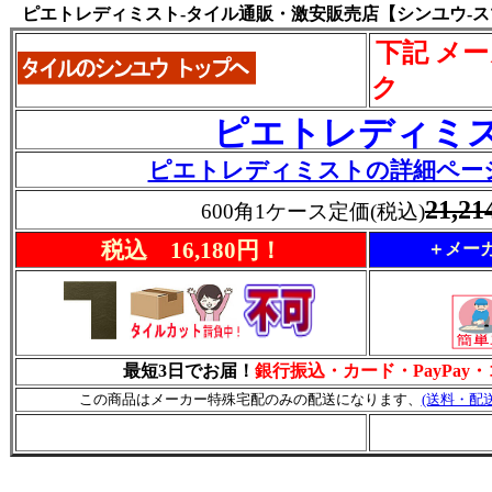
ピエトレディミスト-タイル通販・激安販売店【シンユウ-
下記 メ
ク
ピエトレディミ
ピエトレディミストの詳細ペー
21,2
600角1ケース定価(税込)
税込 16,180円！
＋メーカ
最短3日でお届！
銀行振込・カード・PayPay
この商品はメーカー特殊宅配のみの配送になります、
(送料・配