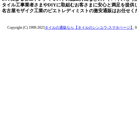
タイル工事業者さまやDIYに取組むお客さまに安心と満足を提供
名古屋モザイク工業のピエトレディミストの激安通販はお任せく
Copyright (C) 1999-2023
タイルの通販なら【タイルのシンユウ-スマホページ】
0