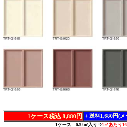
1ケース税込 8,880円
＋送料1,680円(
1ケース 0.52㎡入り⇒
1㎡あたり16,