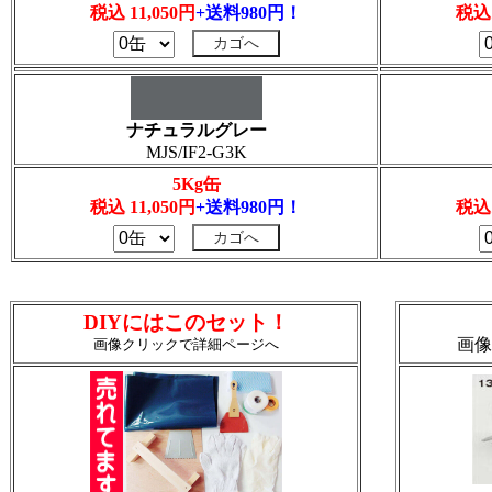
税込 11,050円
+送料980円！
税込 
ナチュラルグレー
MJS/IF2-G3K
5Kg缶
税込 11,050円
+送料980円！
税込 
DIYにはこのセット！
画像
画像クリックで詳細ページへ