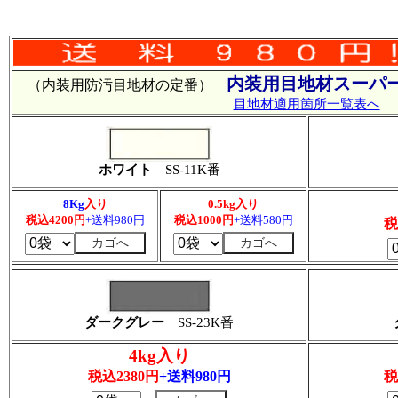
内装用目地材スーパー
（内装用防汚目地材の定番）
目地材適用箇所一覧表へ
ホワイト
SS-11K番
8Kg
入り
0.5kg入り
税込4200円
+送料980円
税込1000円
+送料580円
税
ダークグレー
SS-23K番
4kg入り
税込2380円
+送料980円
税