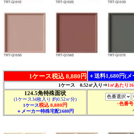
1ケース税込 8,880円
＋送料1,680円(
1ケース 0.52㎡入り⇒
1㎡あたり16,
124.5角特殊面状
(1ケース34枚入り 約0.52㎡分)
↑色番
税込 8,880円
1ケース
＋メーカー特殊宅配1680円