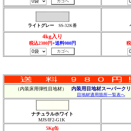
ライトグレー
SS-32K番
4kg入り
税込2380円
+送料980円
税
内装用目地材スーパークリ
（内装床用弾性目地材）
目地材適用箇所一覧表へ
ナチュラルホワイト
MJS/IF2-G1K
5Kg缶