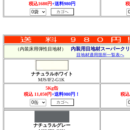
税込1680円
+送料980円
税
内装用目地材スーパークリ
（内装床用弾性目地材）
目地材適用箇所一覧表へ
ナチュラルホワイト
MJS/IF2-G1K
5Kg缶
税込 11,050円
+送料980円！
税込 
ナチュラルグレー