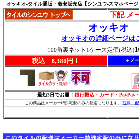
オッキオ-タイル通販・激安販売店【シンユウ-スマホページ
下記 メ
オッキオ
オッキオの詳細ページは
1
100角裏ネット1ケース定価(税込)
税込 8,380円！
＋メー
最短3日でお届！
銀行振込・カード・PayPa
この商品はメーカー特殊宅配のみの配送になります、
(送料・配