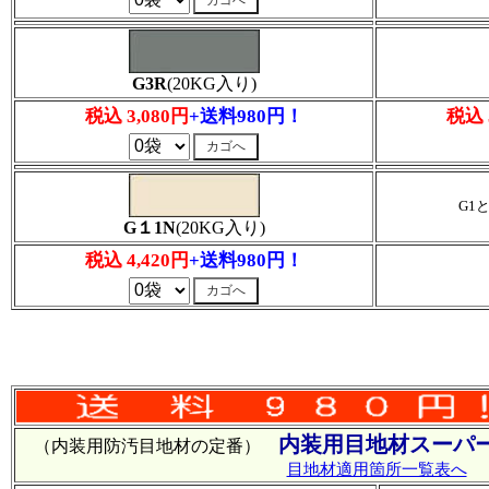
G3R
(20KG入り)
税込 3,080円
+送料980円！
税込 
G1
G１1N
(20KG入り)
税込 4,420円
+送料980円！
内装用目地材スーパー
（内装用防汚目地材の定番）
目地材適用箇所一覧表へ