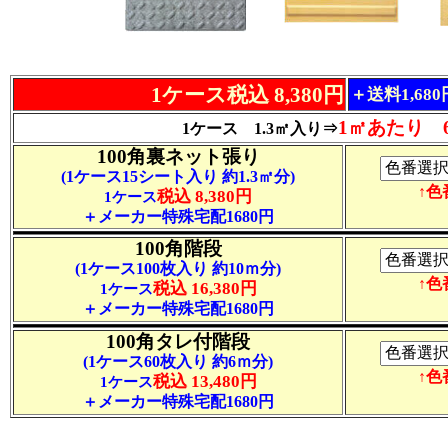
1ケース税込 8,380円
＋送料1,68
1㎡あたり 6
1ケース 1.3㎡入り⇒
100角裏ネット張り
(1ケース15シート入り 約1.3㎡分)
↑
税込 8,380円
1ケース
＋メーカー特殊宅配1680円
100角階段
(1ケース100枚入り 約10ｍ分)
↑
税込 16,380円
1ケース
＋メーカー特殊宅配1680円
100角タレ付階段
(1ケース60枚入り 約6ｍ分)
↑
税込 13,480円
1ケース
＋メーカー特殊宅配1680円