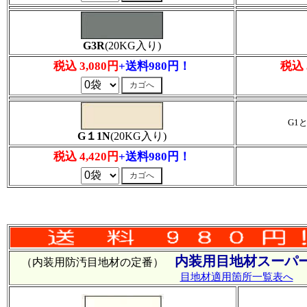
G3R
(20KG入り)
税込 3,080円
+送料980円！
税込 
G1
G１1N
(20KG入り)
税込 4,420円
+送料980円！
内装用目地材スーパー
（内装用防汚目地材の定番）
目地材適用箇所一覧表へ