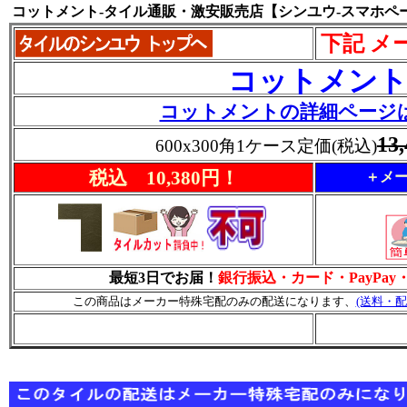
コットメント-タイル通販・激安販売店【シンユウ-スマホペ
下記 メ
コットメン
コットメントの詳細ページ
13
600x300角1ケース定価(税込)
税込 10,380円！
＋メー
最短3日でお届！
銀行振込・カード・PayPa
この商品はメーカー特殊宅配のみの配送になります、
(送料・配