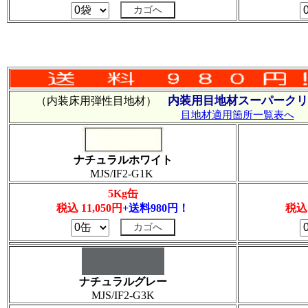
内装用目地材スーパークリ
（内装床用弾性目地材）
目地材適用箇所一覧表へ
ナチュラルホワイト
MJS/IF2-G1K
5Kg缶
税込 11,050円
+送料980円！
税込 
ナチュラルグレー
MJS/IF2-G3K