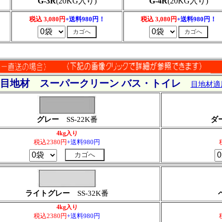
G-3R
(20KG入り)
G-4R
(20KG入り)
税込 3,080円
+送料980円！
税込 3,080円
+送料980円！
用目地材 スーパークリーン バス・トイレ
目地材適
グレー
SS-22K番
ダ
4kg入り
税込2380円
+送料980円
ライトグレー
SS-32K番
4kg入り
税込2380円
+送料980円