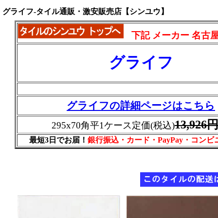
グライフ-タイル通販・激安販売店【シンユウ】
下記 メーカー 名古
グライフ
グライフの詳細ページはこちら
13,926
295x70角平1ケース定価(税込)
最短3日でお届！
銀行振込・カード・PayPay・コン