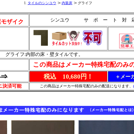
タイルのシンユウ
内装床
グライフ
シンユウ サ ポ ー ト 対
屋モザイク
グライフ:内部の床・壁タイルです。
この商品はメーカー特殊宅配のみ
円⇒
税込 10,680円！
＋メーカ
ビニ決済可能
この商品はメーカー特殊宅配のみの配送になります、