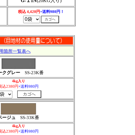
G-１1N
(20KG入り)
税込 4,420円
+送料980円！
用箇所一覧表へ
ークグレー
SS-23K番
4kg入り
税込2380円
+送料980円
ベージュ
SS-33K番
4kg入り
税込2380円
+送料980円