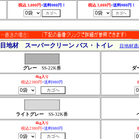
税込 3,080円
+送料980円！
税込 3,080円
+送料980円！
用目地材 スーパークリーン バス・トイレ
目地材適
グレー
SS-22K番
ダ
4kg入り
税込2380円
+送料980円
ライトグレー
SS-32K番
4kg入り
税込2380円
+送料980円