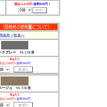
税込 4,420円
+送料980円！
用箇所一覧表へ
ークグレー
SS-23K番
4kg入り
税込2380円
+送料980円
ベージュ
SS-33K番
4kg入り
税込2380円
+送料980円