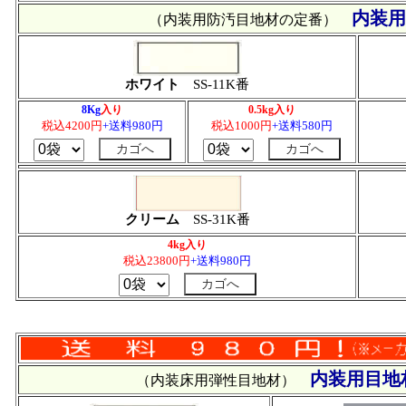
内装
（内装用防汚目地材の定番）
ホワイト
SS-11K番
8Kg
入り
0.5kg入り
税込4200円
+送料980円
税込1000円
+送料580円
クリーム
SS-31K番
4kg入り
税込23800円
+送料980円
内装用目地
（内装床用弾性目地材）