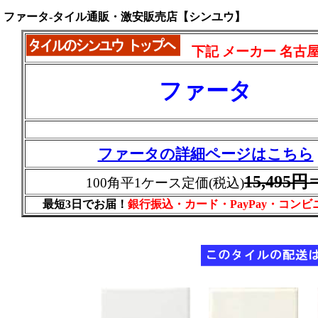
ファータ-タイル通販・激安販売店【シンユウ】
下記 メーカー 名古
ファータ
ファータの詳細ページはこちら
15,495円
100角平1ケース定価(税込)
最短3日でお届！
銀行振込・カード・PayPay・コン