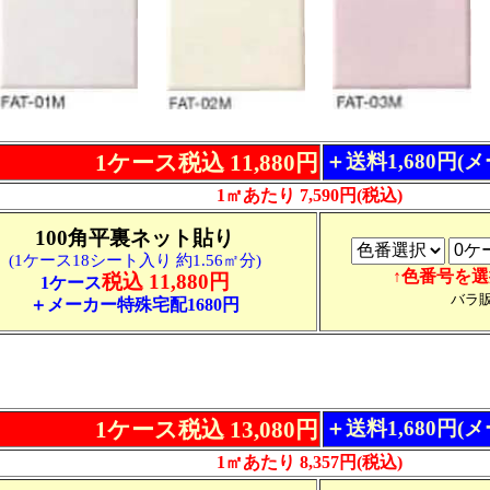
1ケース税込 11,880円
＋送料1,680円(
1㎡あたり 7,590円(税込)
100角平裏ネット貼り
(1ケース18シート入り 約1.56㎡分)
↑色番号を
税込 11,880円
1ケース
バラ
＋メーカー特殊宅配1680円
1ケース税込 13,080円
＋送料1,680円(
1㎡あたり 8,357円(税込)