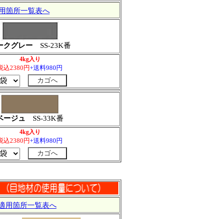
用箇所一覧表へ
ークグレー
SS-23K番
4kg入り
税込2380円
+送料980円
ベージュ
SS-33K番
4kg入り
税込2380円
+送料980円
適用箇所一覧表へ