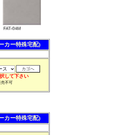
メーカー特殊宅配)
選択して下さい
販売不可
メーカー特殊宅配)