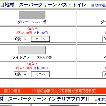
用目地材 スーパークリーン バス・トイレ
目地材適
グレー
SS-22K番
ダ
4kg入り
税込2380円
+送料980円
ライトグレー
SS-32K番
4kg入り
税込2380円
+送料980円
材 スーパークリーン インテリアフロアⅡ
目地材