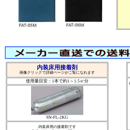
内装床用接着剤
画像クリックで詳細ページがご覧になれます
使用量目安：1本で約1～1.5㎡分
SN-FL-2KG
内装床用の接着剤です