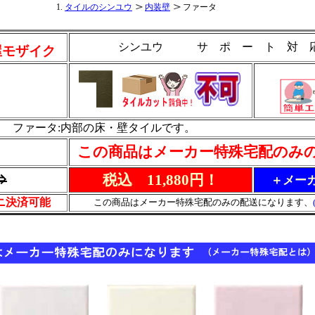
タイルのシンユウ
内装壁
ファータ
シンユウ サ ポ ー ト 対
屋モザイク
ファータ:内部の床・壁タイルです。
この商品はメーカー特殊宅配のみ
⇒
税込 11,880円！
＋メーカ
ビニ決済可能
この商品はメーカー特殊宅配のみの配送になります、