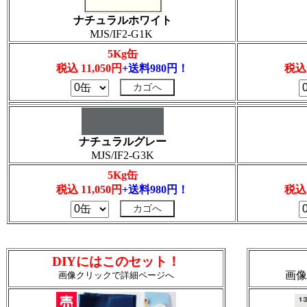
ナチュラルホワイト
MJS/IF2-G1K
5Kg缶
税込 11,050円
+送料980円！
税込 
ナチュラルグレー
MJS/IF2-G3K
5Kg缶
税込 11,050円
+送料980円！
税込 
DIYにはこのセット！
画像
画像クリックで詳細ページへ