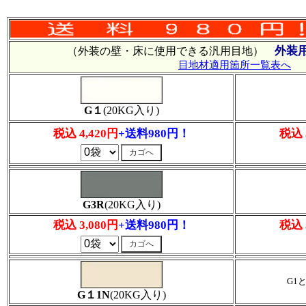
外装
（外装の壁・床に使用できる汎用目地）
目地材適用箇所一覧表へ
G１
(20KG入り)
税込 4,420円
+送料980円！
税込 
G3R
(20KG入り)
税込 3,080円
+送料980円！
税込 
G1
G１1N
(20KG入り)