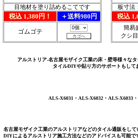
目地材を塗り詰めるこてです
板寸法：
税込 1,380円！
＋送料980円
税込 1
簡易
ゴムゴテ
クシ
アルストリア-名古屋モザイク工業の床・壁等様々な
タイルDIYや貼り方のサポートもして
ALS-X6031・ALS-X6032・ALS-X6033・
名古屋モザイク工業のアルストリアなどのタイル通販をして
DIYによるアルストリア施工方法などのアドバイスも可能で