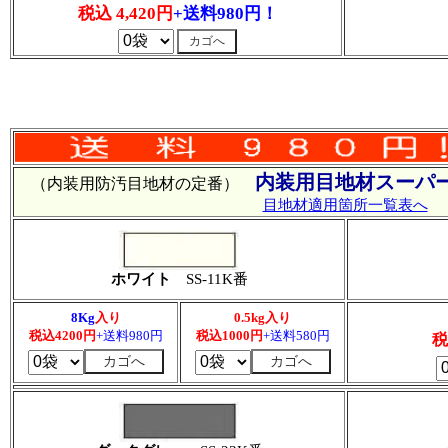
税込 4,420円
+送料980円！
内装用目地材スーパー
（内装用防汚目地材の定番）
目地材適用箇所一覧表へ
ホワイト
SS-11K番
8Kg
入り
0.5kg入り
税込4200円
+送料980円
税込1000円
+送料580円
税