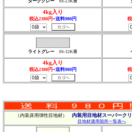
ダークグレー
SS-23K番
4kg入り
税込2380円
+送料980円
税
ライトグレー
SS-32K番
4kg入り
税込2380円
+送料980円
税
内装用目地材スーパークリ
（内装床用弾性目地材）
目地材適用箇所一覧表へ