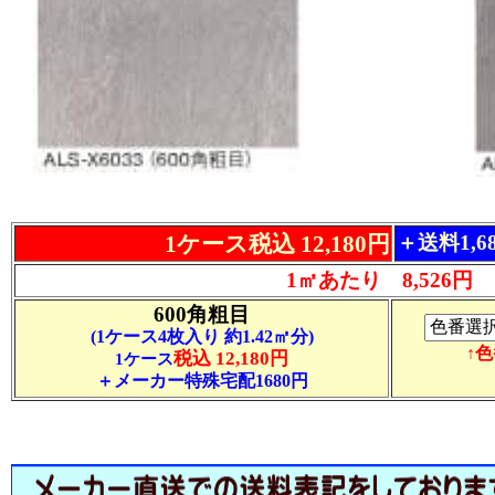
1ケース税込 12,180円
＋送料1,
1㎡あたり 8,526円
600角粗目
(1ケース4枚入り 約1.42㎡分)
↑
税込 12,180円
1ケース
＋メーカー特殊宅配1680円