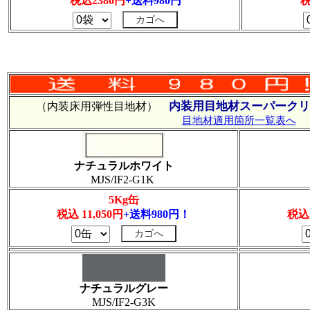
税込2380円
+送料980円
税
内装用目地材スーパークリ
（内装床用弾性目地材）
目地材適用箇所一覧表へ
ナチュラルホワイト
MJS/IF2-G1K
5Kg缶
税込 11,050円
+送料980円！
税込 
ナチュラルグレー
MJS/IF2-G3K