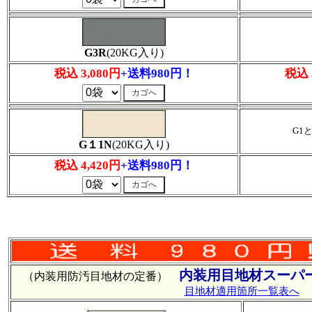
G3R
(20KG入り)
税込 3,080円
+送料980円！
税込 
G1
G１1N
(20KG入り)
税込 4,420円
+送料980円！
内装用目地材スーパ
（内装用防汚目地材の定番）
目地材適用箇所一覧表へ