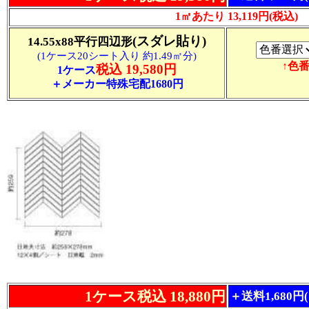
1㎡あたり 13,119円(税込)
(スダレ貼り)
14.55x88平行四辺形
(1ケース20シート入り 約1.49㎡分)
↑色
税込 19,580円
1ケース
＋メーカー特殊宅配1680円
1ケース税込 18,880円
＋送料1,680