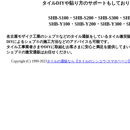
タイルDIYや貼り方のサポートもしてお
SHB-S100・SHB-S200・SHB-S300・SH
SHB-Y100・SHB-Y200・SHB-Y300・S
名古屋モザイク工業のシェブⅡなどのタイル通販をしているタイル激安
DIYによるシェブⅡの施工方法などのアドバイスも可能です。
タイル工事業者さまやDIYに取組むお客さまに安心と満足を提供してま
シェブⅡの激安通販はお任せください。
Copyright (C) 1999-2023
タイルの通販なら【タイルのシンユウ-スマホページ