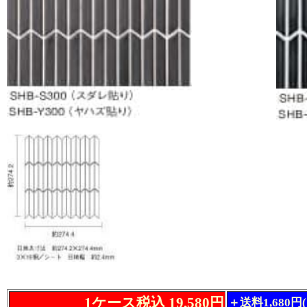
1ケース税込 19,580円
＋送料1,680