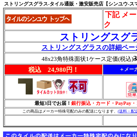
ストリングスグラス-タイル通販・激安販売店【シンユウ-ス
下記 メ
ク
ストリングスグ
ストリングスグラスの詳細ペー
48x23角特殊面状1ケース定価(税込)
税込 24,980円！
＋メーカ
最短3日でお届！
銀行振込・カード・PayPay
この商品はメーカー特殊宅配のみの配送になります、
(送料・配