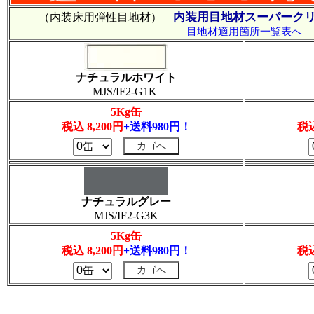
内装用目地材スーパークリ
（内装床用弾性目地材）
目地材適用箇所一覧表へ
ナチュラルホワイト
MJS/IF2-G1K
5Kg缶
税込 8,200円
+送料980円！
税込
ナチュラルグレー
MJS/IF2-G3K
5Kg缶
税込 8,200円
+送料980円！
税込