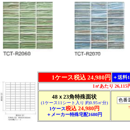
1ケース税込 24,980円
＋送料1
1㎡あたり 26,115
48ｘ23角特殊面状
(1ケース11シート入り 約0.95㎡分)
税込 24,980円
1ケース
＋メーカー特殊宅配1680円