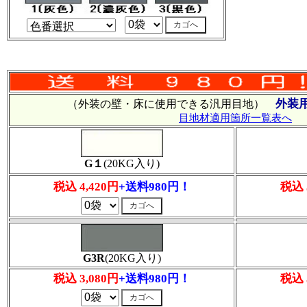
外装
（外装の壁・床に使用できる汎用目地）
目地材適用箇所一覧表へ
G１
(20KG入り)
税込 4,420円
+送料980円！
税込 
G3R
(20KG入り)
税込 3,080円
+送料980円！
税込 