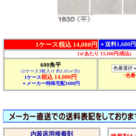
1ケース税込 14,080円
＋送料1,680
1㎡あたり 13,166円(税込)
600角平
(1ケース3枚入り 約1.01㎡分)
↑色
税込 14,080円
1ケース
＋メーカー特殊宅配1680円
内装床用接着剤