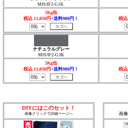
MJS/IF2-G1K
5Kg缶
税込 11,050円
+送料980円！
税込 
ナチュラルグレー
MJS/IF2-G3K
5Kg缶
税込 11,050円
+送料980円！
税込 
DIYにはこのセット！
画像
画像クリックで詳細ページへ