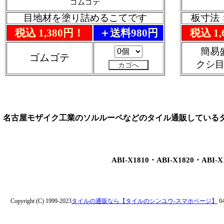
ゴムゴテ
目地材を塗り詰めるこてです
板寸法：
税込 1,380円！
＋送料980円
税込 1
簡易
ゴムゴテ
クシ
名古屋モザイク工業のソルルーペなどのタイル通販している
ABI-X1810・ABI-X1820・ABI-X
Copyright (C) 1999-2023
タイルの通販なら【タイルのシンユウ-スマホページ】
04