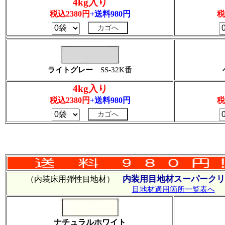
4kg入り
税込2380円
+送料980円
税
ライトグレー
SS-32K番
4kg入り
税込2380円
+送料980円
税
内装用目地材スーパークリ
（内装床用弾性目地材）
目地材適用箇所一覧表へ
ナチュラルホワイト