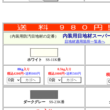
内装用目地材スーパー
（内装用防汚目地材の定番）
目地材適用箇所一覧表へ
ホワイト
SS-11K番
8Kg
入り
0.5kg入り
税込4200円
+送料980円
税込1000円
+送料580円
税
ダークグレー
SS-23K番