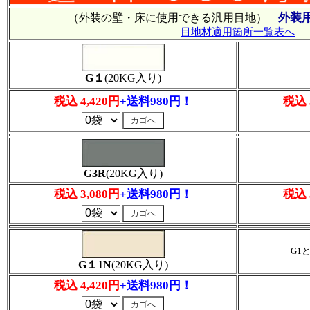
外装
（外装の壁・床に使用できる汎用目地）
目地材適用箇所一覧表へ
G１
(20KG入り)
税込 4,420円
+送料980円！
税込 
G3R
(20KG入り)
税込 3,080円
+送料980円！
税込 
G1
G１1N
(20KG入り)
税込 4,420円
+送料980円！