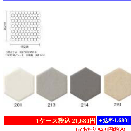
1ケース税込 21,680円
＋送料1,68
1㎡あたり 9,291円(税込)