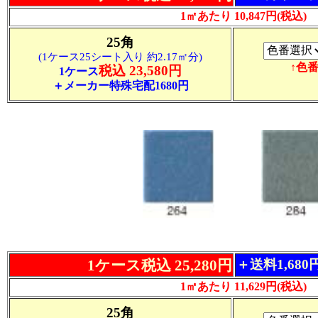
1㎡あたり 10,847円(税込)
25角
(1ケース25シート入り 約2.17㎡分)
↑色
税込 23,580円
1ケース
＋メーカー特殊宅配1680円
1ケース税込 25,280円
＋送料1,68
1㎡あたり 11,629円(税込)
25角