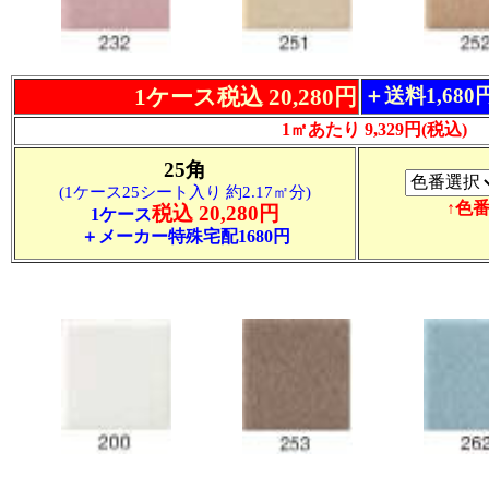
1ケース税込 20,280円
＋送料1,68
1㎡あたり 9,329円(税込)
25角
(1ケース25シート入り 約2.17㎡分)
↑色
税込 20,280円
1ケース
＋メーカー特殊宅配1680円