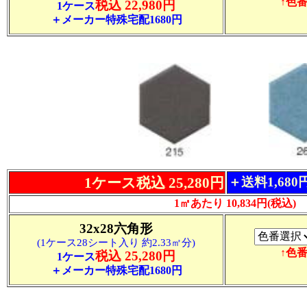
↑色
税込 22,980円
1ケース
＋メーカー特殊宅配1680円
1ケース税込 25,280円
＋送料1,68
1㎡あたり 10,834円(税込)
32x28六角形
(1ケース28シート入り 約2.33㎡分)
↑色
税込 25,280円
1ケース
＋メーカー特殊宅配1680円