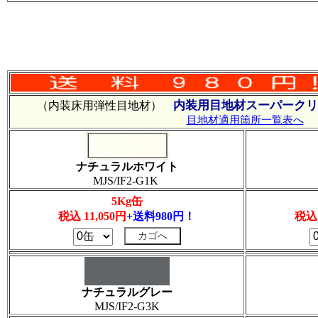
内装用目地材スーパークリ
（内装床用弾性目地材）
目地材適用箇所一覧表へ
ナチュラルホワイト
MJS/IF2-G1K
5Kg缶
税込 11,050円
+送料980円！
税込 
ナチュラルグレー
MJS/IF2-G3K