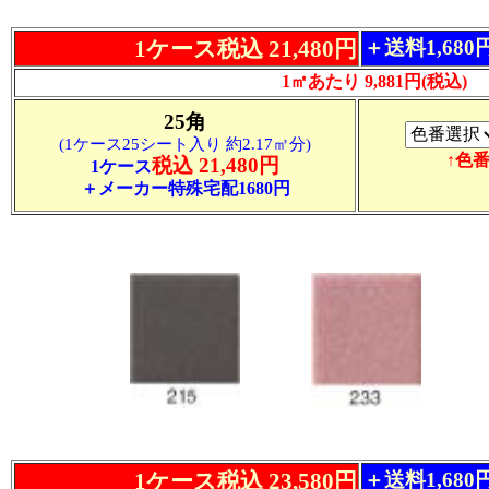
1ケース税込 21,480円
＋送料1,68
1㎡あたり 9,881円(税込)
25角
(1ケース25シート入り 約2.17㎡分)
↑色
税込 21,480円
1ケース
＋メーカー特殊宅配1680円
1ケース税込 23,580円
＋送料1,68