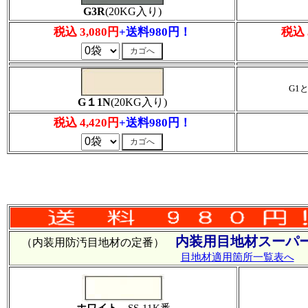
G3R
(20KG入り)
税込 3,080円
+送料980円！
税込 
G1
G１1N
(20KG入り)
税込 4,420円
+送料980円！
内装用目地材スーパー
（内装用防汚目地材の定番）
目地材適用箇所一覧表へ