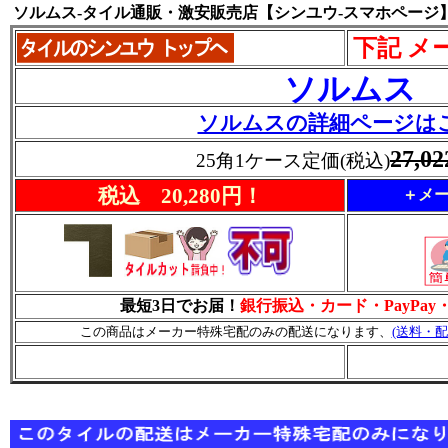
ソルムス-タイル通販・激安販売店【シンユウ-スマホページ
下記 メ
ソルムス
ソルムスの詳細ページは
27,0
25角1ケース定価(税込)
税込 20,280円！
＋メー
最短3日でお届！
銀行振込・カード・PayPa
この商品はメーカー特殊宅配のみの配送になります、
(送料・配