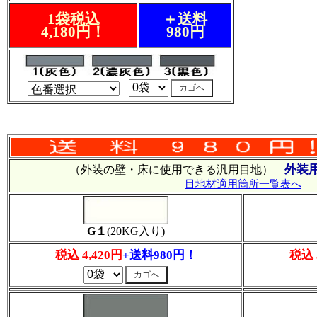
1袋税込
＋送料
4,180円！
980円
外装
（外装の壁・床に使用できる汎用目地）
目地材適用箇所一覧表へ
G１
(20KG入り)
税込 4,420円
+送料980円！
税込 