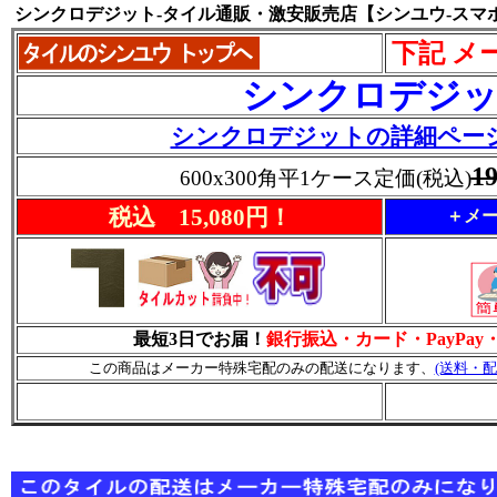
シンクロデジット-タイル通販・激安販売店【シンユウ-スマ
下記 メ
シンクロデジ
シンクロデジットの詳細ペー
1
600x300角平1ケース定価(税込)
税込 15,080円！
＋メー
最短3日でお届！
銀行振込・カード・PayPa
この商品はメーカー特殊宅配のみの配送になります、
(送料・配