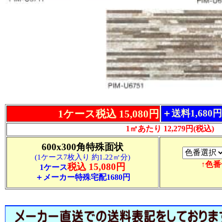
1ケース税込 15,080円
＋送料1,680
1㎡あたり 12,279円(税込)
600x300角特殊面状
(1ケース7枚入り 約1.22㎡分)
↑色
税込 15,080円
1ケース
＋メーカー特殊宅配1680円