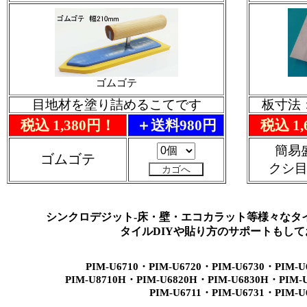
ゴムゴテ
目地材を塗り詰めるこてです
板寸法：
税込 1,380円！
＋送料980円
税込 1
簡易
ゴムゴテ
クシ
シンクロデジット-床・壁・エコカラット等様々なタ
タイルDIYや貼り方のサポートもし
PIM-U6710・PIM-U6720・PIM-U6730・PIM-U
PIM-U8710H・PIM-U6820H・PIM-U6830H・PIM-
PIM-U6711・PIM-U6731・PIM-U