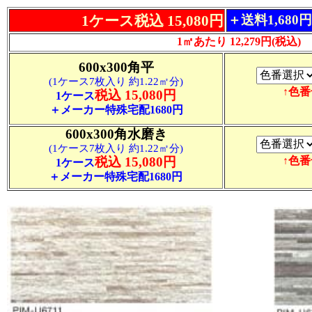
1ケース税込 15,080円
＋送料1,680
1㎡あたり 12,279円(税込)
600x300角平
(1ケース7枚入り 約1.22㎡分)
↑色
税込 15,080円
1ケース
＋メーカー特殊宅配1680円
600x300角水磨き
(1ケース7枚入り 約1.22㎡分)
税込 15,080円
↑色
1ケース
＋メーカー特殊宅配1680円