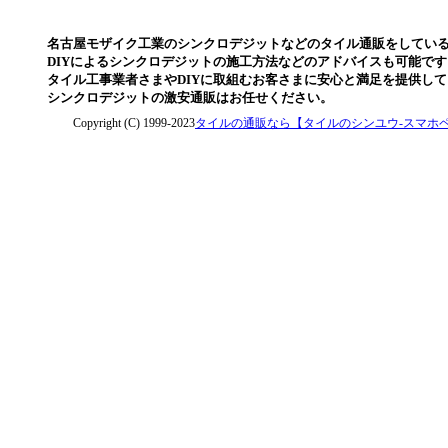
名古屋モザイク工業のシンクロデジットなどのタイル通販をしてい
DIYによるシンクロデジットの施工方法などのアドバイスも可能です
タイル工事業者さまやDIYに取組むお客さまに安心と満足を提供し
シンクロデジットの激安通販はお任せください。
Copyright (C) 1999-2023
タイルの通販なら【タイルのシンユウ-スマホ