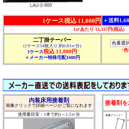
1ケース税込 11,080円
＋送料1,6
1㎡あたり 13,337円(税込)
二丁掛テーパー
(1ケース54枚入り 約0.83㎡分)
↑
税込 11,080円
1ケース
＋メーカー特殊宅配1680円
内装床用接着剤
接着剤を
画像クリックで詳細ページがご覧になれます
使用量目安：1本で約1～1.5㎡分
画像クリック！