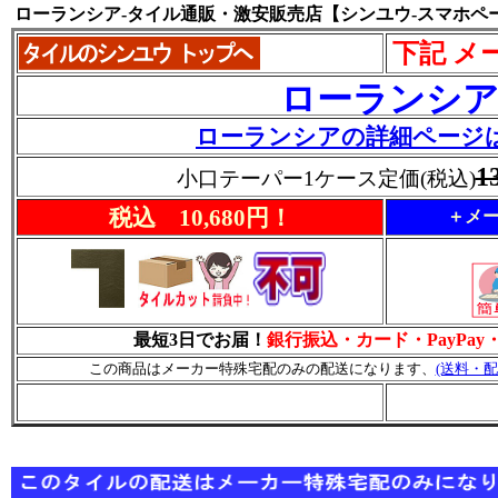
ローランシア-タイル通販・激安販売店【シンユウ-スマホペ
下記 メ
ローランシ
ローランシアの詳細ページ
1
小口テーパー1ケース定価(税込)
税込 10,680円！
＋メー
最短3日でお届！
銀行振込・カード・PayPa
この商品はメーカー特殊宅配のみの配送になります、
(送料・配