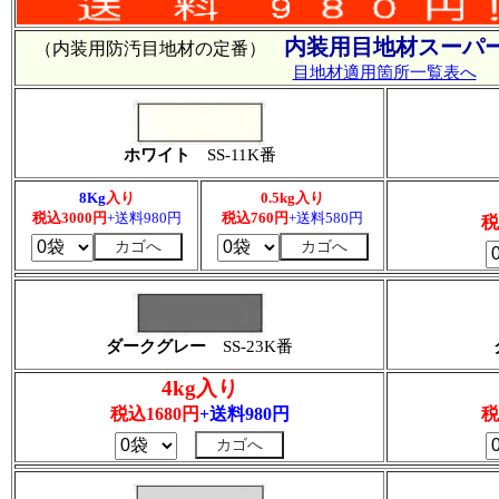
内装用目地材スーパー
（内装用防汚目地材の定番）
目地材適用箇所一覧表へ
ホワイト
SS-11K番
8Kg
入り
0.5kg入り
税込3000円
+送料980円
税込760円
+送料580円
税
ダークグレー
SS-23K番
4kg入り
税込1680円
+送料980円
税