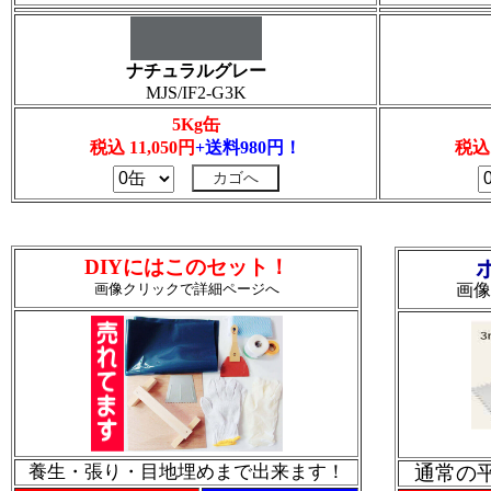
ナチュラルグレー
MJS/IF2-G3K
5Kg缶
税込 11,050円
+送料980円！
税込 
DIYにはこのセット！
画像クリックで詳細ページへ
画像
養生・張り・目地埋めまで出来ます！
通常の