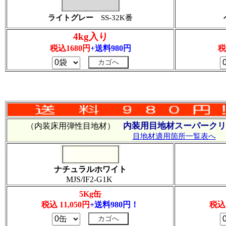
ライトグレー
SS-32K番
4kg入り
税込1680円
+送料980円
税
内装用目地材スーパークリ
（内装床用弾性目地材）
目地材適用箇所一覧表へ
ナチュラルホワイト
MJS/IF2-G1K
5Kg缶
税込 11,050円
+送料980円！
税込 