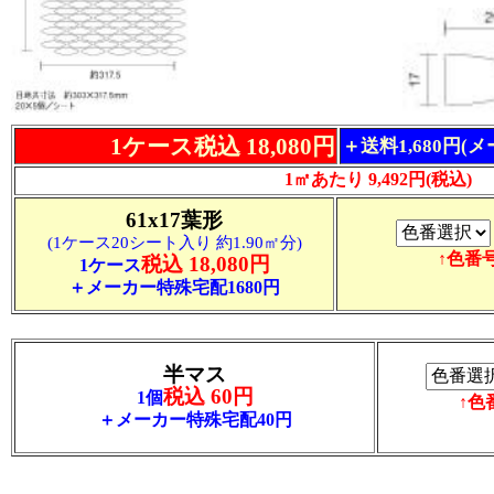
1ケース税込 18,080円
＋送料1,680円(
1㎡あたり 9,492円(税込)
61x17葉形
(1ケース20シート入り 約1.90㎡分)
↑色番
税込 18,080円
1ケース
＋メーカー特殊宅配1680円
半マス
税込 60円
1個
↑色
＋メーカー特殊宅配40円