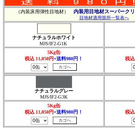
内装用目地材スーパークリ
（内装床用弾性目地材）
目地材適用箇所一覧表へ
ナチュラルホワイト
MJS/IF2-G1K
5Kg缶
税込 11,050円
+送料980円！
税込 
ナチュラルグレー
MJS/IF2-G3K
5Kg缶
税込 11,050円
+送料980円！
税込 