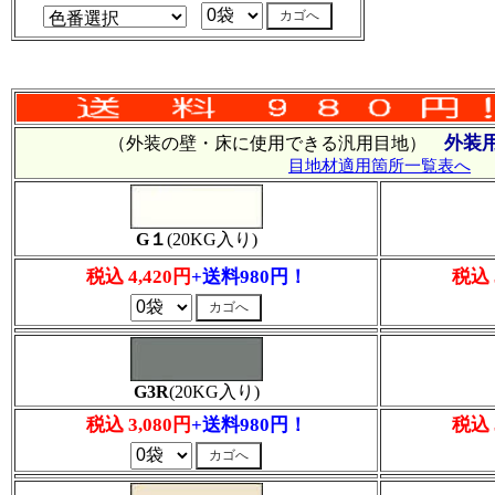
外装
（外装の壁・床に使用できる汎用目地）
目地材適用箇所一覧表へ
G１
(20KG入り)
税込 4,420円
+送料980円！
税込 
G3R
(20KG入り)
税込 3,080円
+送料980円！
税込 