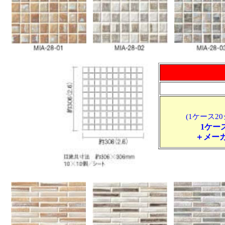
(1ケース20
1ケー
＋メーカ