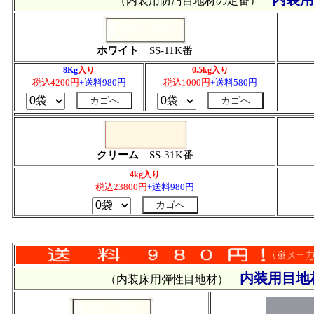
（内装用防汚目地材の定番）
ホワイト
SS-11K番
8Kg
入り
0.5kg入り
税込4200円
+送料980円
税込1000円
+送料580円
クリーム
SS-31K番
4kg入り
税込23800円
+送料980円
内装用目地
（内装床用弾性目地材）