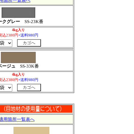
用箇所一覧表へ
ークグレー
SS-23K番
4kg入り
税込2380円
+送料980円
ベージュ
SS-33K番
4kg入り
税込2380円
+送料980円
適用箇所一覧表へ