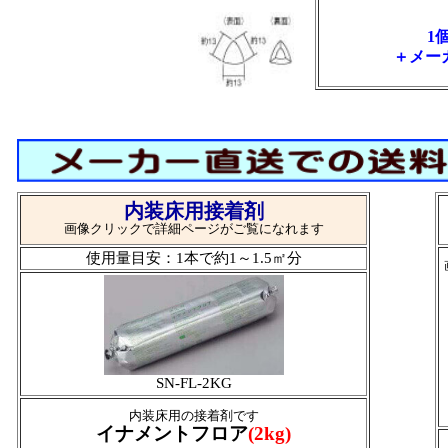
1
＋メー
内装床用接着剤
画像クリックで詳細ページがご覧になれます
使用量目安：1本で約1～1.5㎡分
SN-FL-2KG
内装床用の接着剤です
イナメントフロア
(2kg)