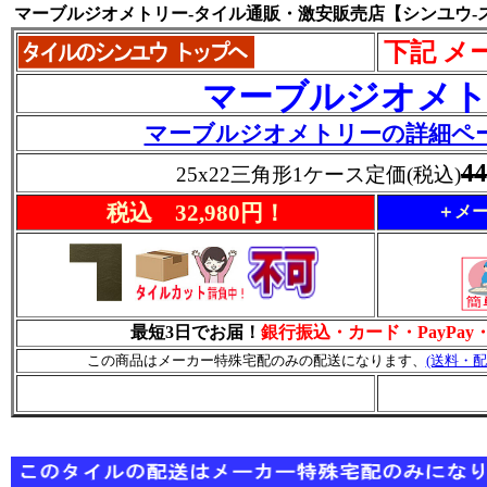
マーブルジオメトリー-タイル通販・激安販売店【シンユウ-
下記 メ
マーブルジオメ
マーブルジオメトリーの詳細ペ
4
25x22三角形1ケース定価(税込)
税込 32,980円！
＋メー
最短3日でお届！
銀行振込・カード・PayPa
この商品はメーカー特殊宅配のみの配送になります、
(送料・配