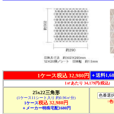
1ケース税込 32,980円
＋送料1,6
1㎡あたり 34,179円(税込)
25x22三角形
(1ケース11シート入り 約0.96㎡分)
↑
税込 32,980円
1ケース
＋メーカー特殊宅配1680円