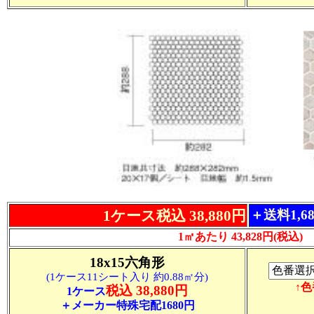
1ケース税込 38,880円
＋送料1,6
1㎡あたり 43,828円(税込)
18x15六角形
(1ケース11シート入り 約0.88㎡分)
↑
税込 38,880円
1ケース
＋メーカー特殊宅配1680円