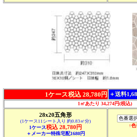
1ケース税込 28,780円
＋送料1,6
1㎡あたり 34,274円(税込)
28x20五角形
(1ケース11シート入り 約0.83㎡分)
↑
税込 28,780円
1ケース
＋メーカー特殊宅配1680円