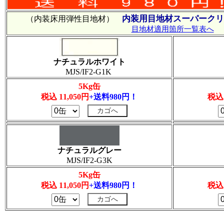
内装用目地材スーパークリ
（内装床用弾性目地材）
目地材適用箇所一覧表へ
ナチュラルホワイト
MJS/IF2-G1K
5Kg缶
税込 11,050円
+送料980円！
税込 
ナチュラルグレー
MJS/IF2-G3K
5Kg缶
税込 11,050円
+送料980円！
税込 