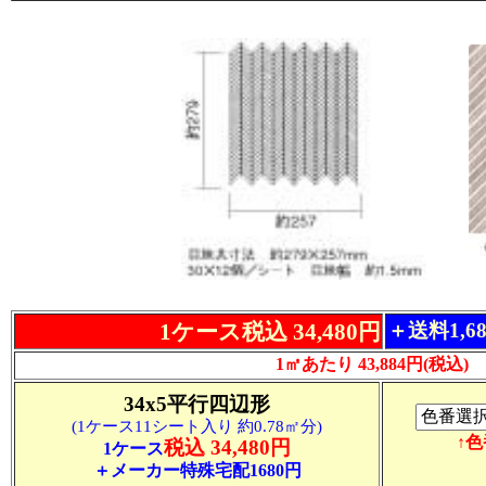
1ケース税込 34,480円
＋送料1,6
1㎡あたり 43,884円(税込)
34x5平行四辺形
(1ケース11シート入り 約0.78㎡分)
↑
税込 34,480円
1ケース
＋メーカー特殊宅配1680円