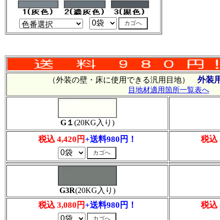
外装
（外装の壁・床に使用できる汎用目地）
目地材適用箇所一覧表へ
G１
(20KG入り)
税込 4,420円
+送料980円！
税込 
G3R
(20KG入り)
税込 3,080円
+送料980円！
税込 