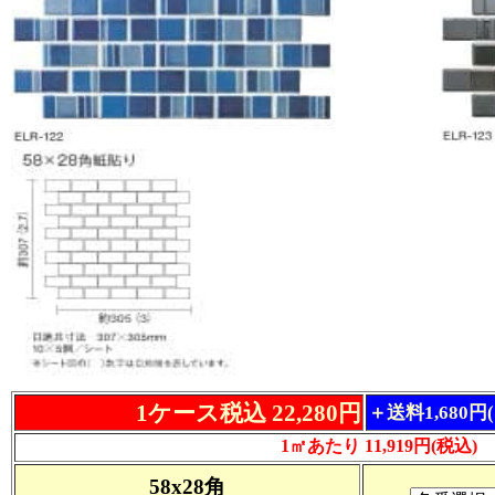
1ケース税込 22,280円
＋送料1,680
1㎡あたり 11,919円(税込)
58x28角