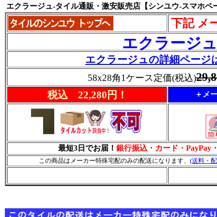
エクラージュ-タイル通販・激安販売店【シンユウ-スマホペ
下記 メ
エクラージ
エクラージュの詳細ページ
29,
58x28角1ケース定価(税込)
税込 22,280円！
＋メー
最短3日でお届！
銀行振込・カード・PayPa
この商品はメーカー特殊宅配のみの配送になります、
(送料・配