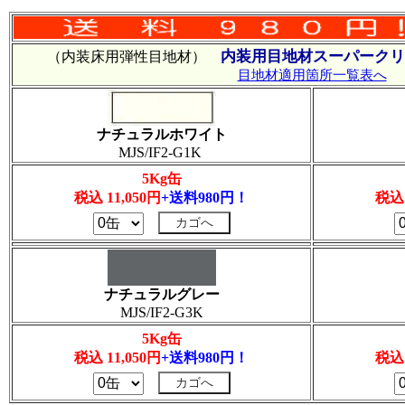
内装用目地材スーパークリ
（内装床用弾性目地材）
目地材適用箇所一覧表へ
ナチュラルホワイト
MJS/IF2-G1K
5Kg缶
税込 11,050円
+送料980円！
税込 
ナチュラルグレー
MJS/IF2-G3K
5Kg缶
税込 11,050円
+送料980円！
税込 