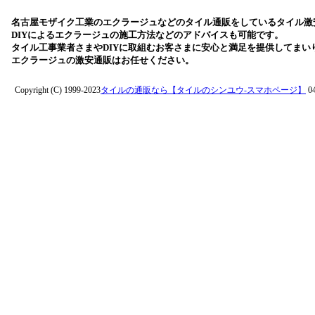
名古屋モザイク工業のエクラージュなどのタイル通販をしているタイル激
DIYによるエクラージュの施工方法などのアドバイスも可能です。
タイル工事業者さまやDIYに取組むお客さまに安心と満足を提供してまい
エクラージュの激安通販はお任せください。
Copyright (C) 1999-2023
タイルの通販なら【タイルのシンユウ-スマホページ】
04