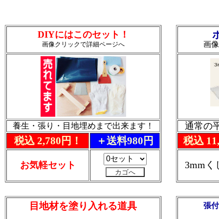
DIYにはこのセット！
画像
画像クリックで詳細ページへ
通常の
養生・張り・目地埋めまで出来ます！
税込 2,780円！
＋送料980円
税込 11
3mm
お気軽セット
目地材を塗り入れる道具
張付