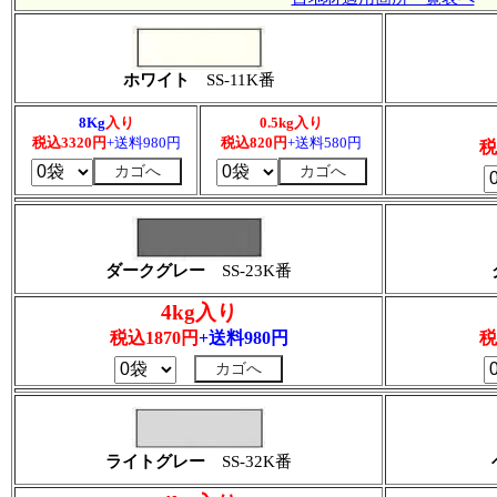
ホワイト
SS-11K番
8Kg
入り
0.5kg入り
税込3320円
+送料980円
税込820円
+送料580円
税
ダークグレー
SS-23K番
4kg入り
税込1870円
+送料980円
税
ライトグレー
SS-32K番