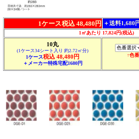
1ケース税込 48,480円
＋送料1,68
1㎡あたり 17,824円(税込)
10丸
(1ケース34シート入り 約2.72㎡分)
↑色
税込 48,480円
1ケース
＋メーカー特殊宅配1680円