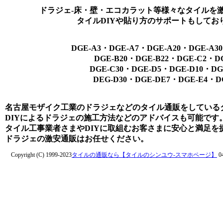
ドラジェ-床・壁・エコカラット等様々なタイルを
タイルDIYや貼り方のサポートもしてお
DGE-A3・DGE-A7・DGE-A20・DGE-A3
DGE-B20・DGE-B22・DGE-C2・DG
DGE-C30・DGE-D5・DGE-D10・DG
DEG-D30・DGE-DE7・DGE-E4・DG
名古屋モザイク工業のドラジェなどのタイル通販をしている
DIYによるドラジェの施工方法などのアドバイスも可能です
タイル工事業者さまやDIYに取組むお客さまに安心と満足を
ドラジェの激安通販はお任せください。
Copyright (C) 1999-2023
タイルの通販なら【タイルのシンユウ-スマホページ】
04