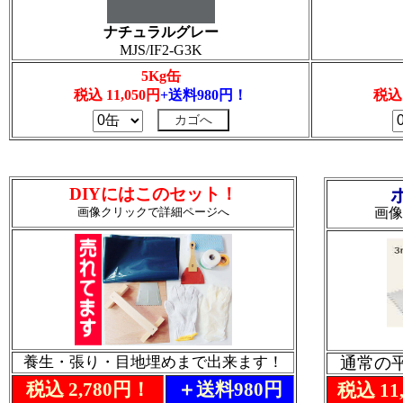
ナチュラルグレー
MJS/IF2-G3K
5Kg缶
税込 11,050円
+送料980円！
税込 
DIYにはこのセット！
画像クリックで詳細ページへ
画像
養生・張り・目地埋めまで出来ます！
通常の
税込 2,780円！
＋送料980円
税込 11