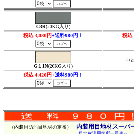
G3R
(20KG入り)
税込 3,080円
+送料980円！
税込 
G1
G１1N
(20KG入り)
税込 4,420円
+送料980円！
内装用目地材スーパー
（内装用防汚目地材の定番）
目地材適用箇所一覧表へ