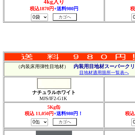
4kg入り
税込1870円
+送料980円
税
内装用目地材スーパークリ
（内装床用弾性目地材）
目地材適用箇所一覧表へ
ナチュラルホワイト
MJS/IF2-G1K
5Kg缶
税込 11,050円
+送料980円！
税込 