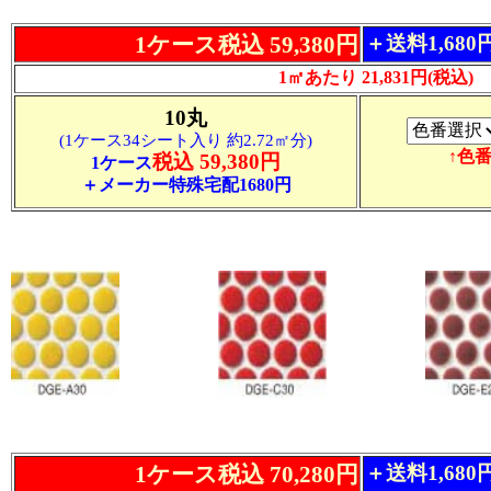
1ケース税込 59,380円
＋送料1,68
1㎡あたり 21,831円(税込)
10丸
(1ケース34シート入り 約2.72㎡分)
↑色
税込 59,380円
1ケース
＋メーカー特殊宅配1680円
1ケース税込 70,280円
＋送料1,68