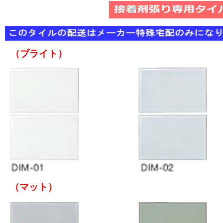
（ブライト）
（マット）