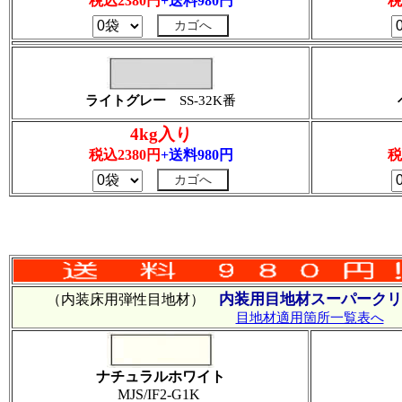
税込2380円
+送料980円
税
ライトグレー
SS-32K番
4kg入り
税込2380円
+送料980円
税
内装用目地材スーパークリ
（内装床用弾性目地材）
目地材適用箇所一覧表へ
ナチュラルホワイト
MJS/IF2-G1K