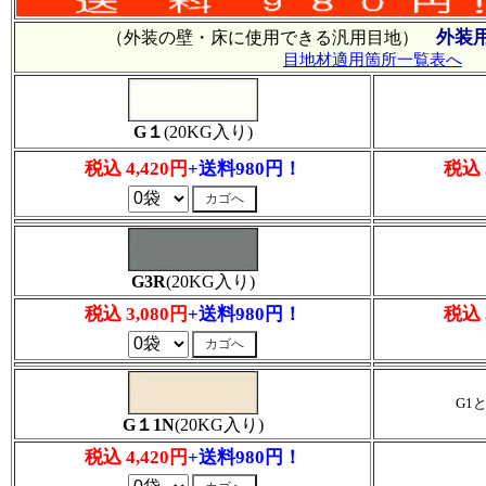
外装
（外装の壁・床に使用できる汎用目地）
目地材適用箇所一覧表へ
G１
(20KG入り)
税込 4,420円
+送料980円！
税込 
G3R
(20KG入り)
税込 3,080円
+送料980円！
税込 
G1
G１1N
(20KG入り)
税込 4,420円
+送料980円！