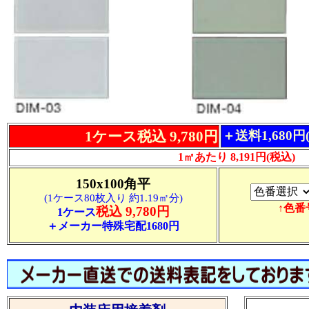
1ケース税込 9,780円
＋送料1,680
1㎡あたり 8,191円(税込)
150x100角平
(1ケース80枚入り 約1.19㎡分)
↑色
税込 9,780円
1ケース
＋メーカー特殊宅配1680円