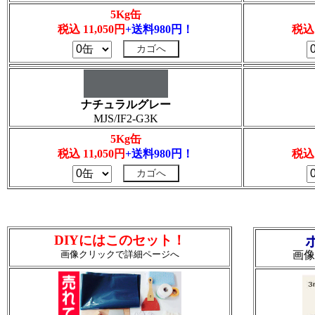
5Kg缶
税込 11,050円
+送料980円！
税込 
ナチュラルグレー
MJS/IF2-G3K
5Kg缶
税込 11,050円
+送料980円！
税込 
DIYにはこのセット！
画像クリックで詳細ページへ
画像