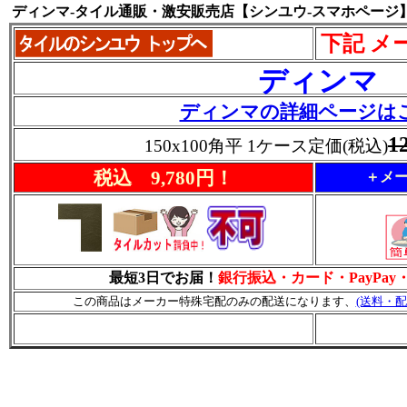
ディンマ-タイル通販・激安販売店【シンユウ-スマホページ
下記 メ
ディンマ
ディンマの詳細ページは
1
150x100角平 1ケース定価(税込)
税込 9,780円！
＋メー
最短3日でお届！
銀行振込・カード・PayPa
この商品はメーカー特殊宅配のみの配送になります、
(送料・配