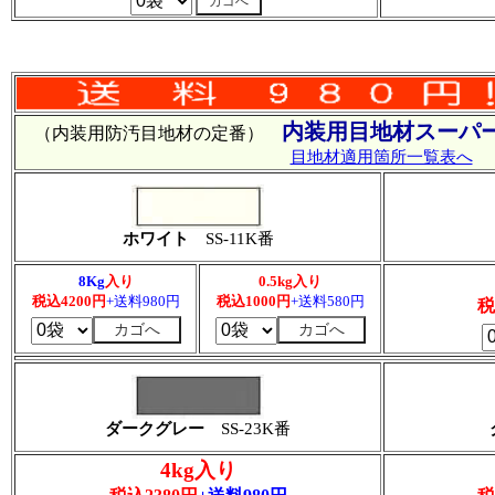
内装用目地材スーパー
（内装用防汚目地材の定番）
目地材適用箇所一覧表へ
ホワイト
SS-11K番
8Kg
入り
0.5kg入り
税込4200円
+送料980円
税込1000円
+送料580円
税
ダークグレー
SS-23K番
4kg入り