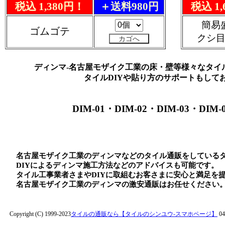
税込 1,380円！
＋送料980円
税込 1
簡易
ゴムゴテ
クシ
ディンマ-名古屋モザイク工業の床・壁等様々なタイ
タイルDIYや貼り方のサポートもして
DIM-01・DIM-02・DIM-03・DIM-
名古屋モザイク工業のディンマなどのタイル通販をしている
DIYによるディンマ施工方法などのアドバイスも可能です。
タイル工事業者さまやDIYに取組むお客さまに安心と満足を
名古屋モザイク工業のディンマの激安通販はお任せください
Copyright (C) 1999-2023
タイルの通販なら【タイルのシンユウ-スマホページ】
04