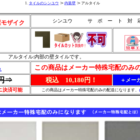
タイルのシンユウ
内装壁
アルタイル
シンユウ サ ポ ー ト 対
屋モザイク
アルタイル:内部の壁タイルです。
この商品はメーカー特殊宅配のみ
ら
9円⇒
税込 10,180円！
＋メーカ
ビニ決済可能
この商品はメーカー特殊宅配のみの配送になります、