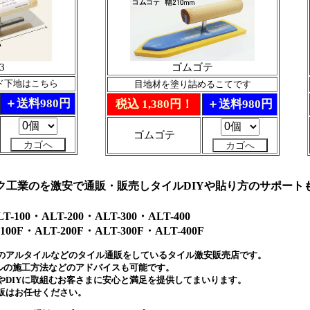
3
ゴムゴテ
ド下地はこちら
目地材を塗り詰めるこてです
＋送料980円
税込 1,380円！
＋送料980円
ゴムゴテ
ク工業のを激安で通販・販売しタイルDIYや貼り方のサポート
LT-100・ALT-200・ALT-300・ALT-400
-100F・ALT-200F・ALT-300F・ALT-400F
のアルタイルなどのタイル通販をしているタイル激安販売店です。
イルの施工方法などのアドバイスも可能です。
やDIYに取組むお客さまに安心と満足を提供してまいります。
販はお任せください。