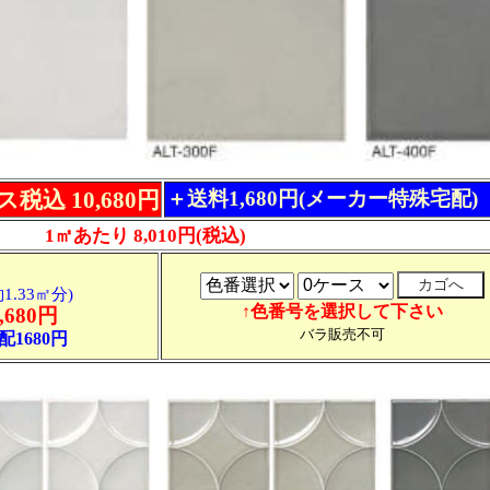
ス税込 10,680円
＋送料1,680円(メーカー特殊宅配)
1㎡あたり 8,010円(税込)
1.33㎡分)
↑色番号を選択して下さい
,680円
バラ販売不可
1680円