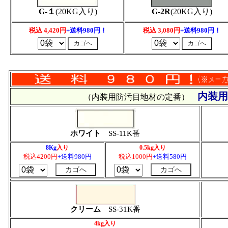
G-１
(20KG入り)
G-2R
(20KG入り)
税込 4,420円
+送料980円！
税込 3,080円
+送料980円！
内装
（内装用防汚目地材の定番）
ホワイト
SS-11K番
8Kg
入り
0.5kg入り
税込4200円
+送料980円
税込1000円
+送料580円
クリーム
SS-31K番
4kg入り