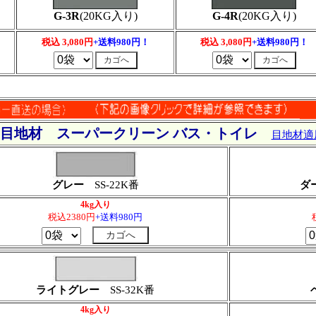
G-3R
(20KG入り)
G-4R
(20KG入り)
税込 3,080円
+送料980円！
税込 3,080円
+送料980円！
用目地材 スーパークリーン バス・トイレ
目地材適
グレー
SS-22K番
ダ
4kg入り
税込2380円
+送料980円
ライトグレー
SS-32K番
4kg入り