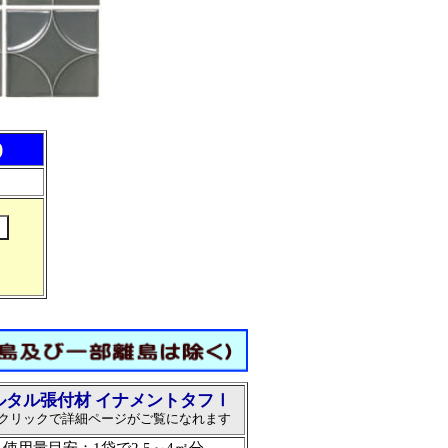
)
ルタル張付材 イナメントタフⅠ
クリックで詳細ページがご覧になれます