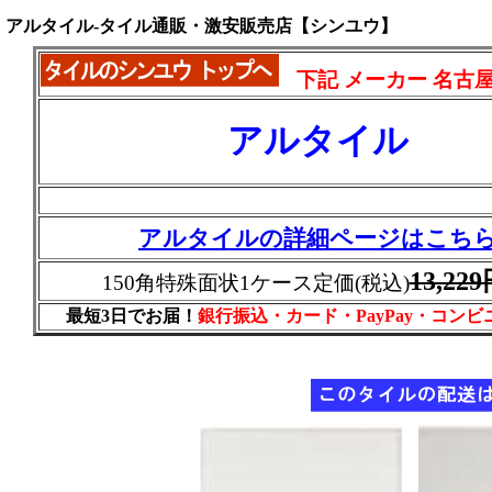
アルタイル-タイル通販・激安販売店【シンユウ】
下記 メーカー 名古
アルタイル
アルタイルの詳細ページはこち
13,22
150角特殊面状1ケース定価(税込)
最短3日でお届！
銀行振込・カード・PayPay・コン