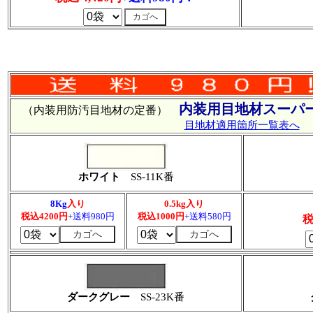
内装用目地材スーパ
（内装用防汚目地材の定番）
目地材適用箇所一覧表へ
ホワイト
SS-11K番
8Kg
入り
0.5kg入り
税込4200円
+送料980円
税込1000円
+送料580円
税
ダークグレー
SS-23K番