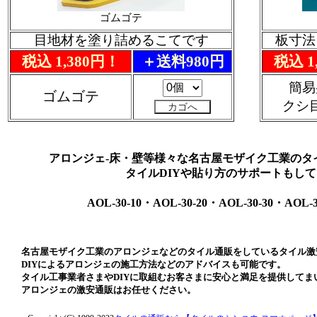
ゴムゴテ
目地材を塗り詰めるこてです
板寸法：
税込 1,380円！
＋送料980円
税込 1
簡易
ゴムゴテ
クシ
アロンジェ-床・壁等様々な名古屋モザイク工業のタ
タイルDIYや貼り方のサポートもし
AOL-30-10・AOL-30-20・AOL-30-30・AOL-3
名古屋モザイク工業のアロンジェなどのタイル通販をしているタイル激
DIYによるアロンジェの施工方法などのアドバイスも可能です。
タイル工事業者さまやDIYに取組むお客さまに安心と満足を提供してま
アロンジェの激安通販はお任せください。