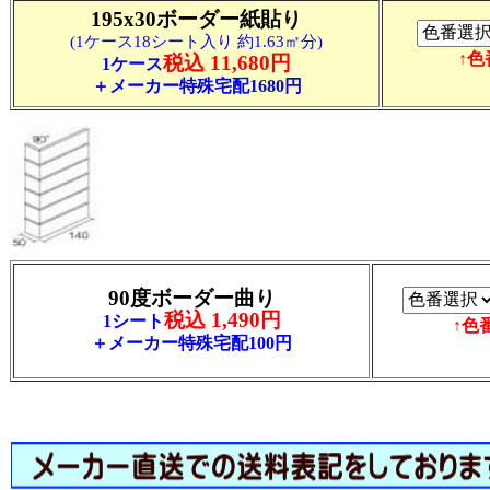
195x30ボーダー紙貼り
(1ケース18シート入り 約1.63㎡分)
↑
税込 11,680円
1ケース
＋メーカー特殊宅配1680円
90度ボーダー曲り
税込 1,490円
1シート
↑色
＋メーカー特殊宅配100円