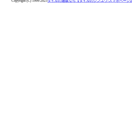
Copyright (C) 1999-2023
タイルの通販なら【タイルのシンユウ-スマホページ