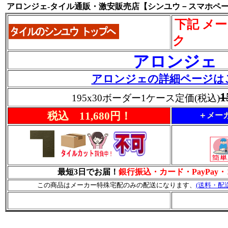
アロンジェ-タイル通販・激安販売店【シンユウ－スマホペ
下記 メ
ク
アロンジェ
アロンジェの詳細ページは
1
195x30ボーダー1ケース定価(税込)
税込 11,680円！
＋メーカ
最短3日でお届！
銀行振込・カード・PayPay
この商品はメーカー特殊宅配のみの配送になります、
(送料・配