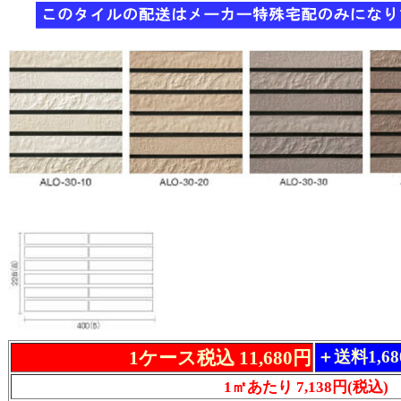
1ケース税込 11,680円
＋送料1,6
1㎡あたり 7,138円(税込)