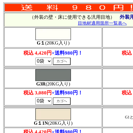
外装
（外装の壁・床に使用できる汎用目地）
目地材適用箇所一覧表へ
G１
(20KG入り)
税込 4,420円
+送料980円！
税込 
G3R
(20KG入り)
税込 3,080円
+送料980円！
税込 
G1
G１1N
(20KG入り)
税込 4,420円
+送料980円！