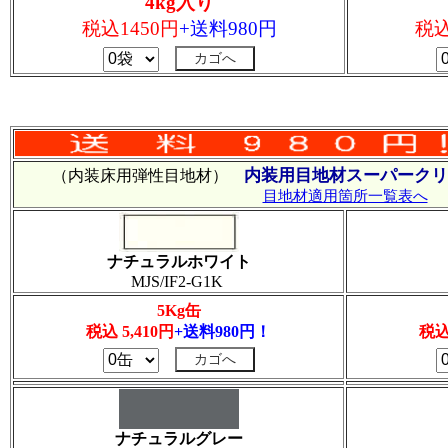
4kg入り
税込1450円
+送料980円
税込
内装用目地材スーパークリ
（内装床用弾性目地材）
目地材適用箇所一覧表へ
ナチュラルホワイト
MJS/IF2-G1K
5Kg缶
税込 5,410円
+送料980円！
税込
ナチュラルグレー