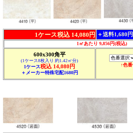
1ケース税込 14,080円
＋送料1,680
1㎡あたり 9,856円(税込)
600x300角平
(1ケース8枚入り 約1.42㎡分)
↑色
税込 14,080円
1ケース
＋メーカー特殊宅配1680円