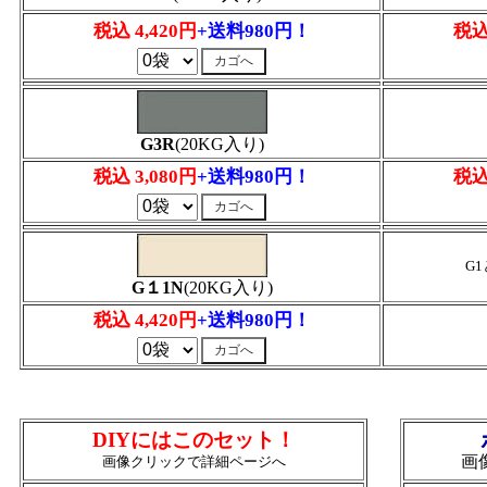
税込 4,420円
+送料980円！
税込
G3R
(20KG入り)
税込 3,080円
+送料980円！
税込
G
G１1N
(20KG入り)
税込 4,420円
+送料980円！
DIYにはこのセット！
画
画像クリックで詳細ページへ