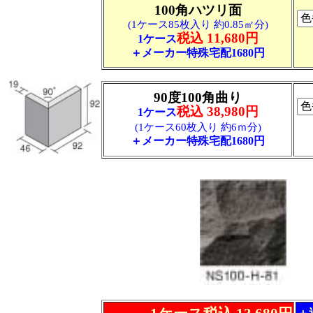
100角ハツリ面
(1ケース85枚入り 約0.85㎡分)
税込 11,680円
1ケース
＋メーカー特殊宅配1680円
90度100角曲り
税込 38,980円
1ケース
(1ケース60枚入り 約6ｍ分)
＋メーカー特殊宅配1680円