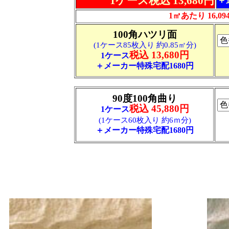
1ケース税込 13,680円
＋
1㎡あたり 16,09
100角ハツリ面
(1ケース85枚入り 約0.85㎡分)
税込 13,680円
1ケース
＋メーカー特殊宅配1680円
90度100角曲り
税込 45,880円
1ケース
(1ケース60枚入り 約6ｍ分)
＋メーカー特殊宅配1680円