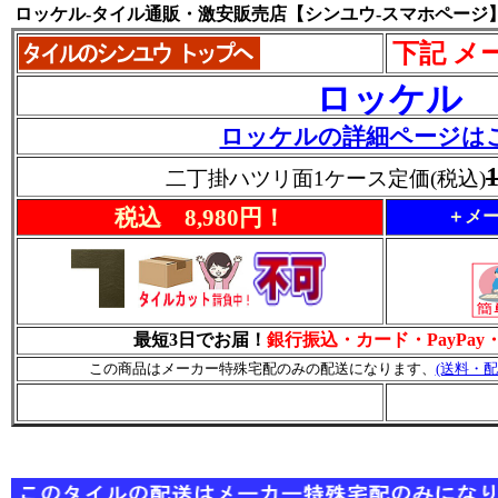
ロッケル-タイル通販・激安販売店【シンユウ-スマホページ
下記 メ
ロッケル
ロッケルの詳細ページは
二丁掛ハツリ面1ケース定価(税込)
税込 8,980円！
＋メー
最短3日でお届！
銀行振込・カード・PayPa
この商品はメーカー特殊宅配のみの配送になります、
(送料・配