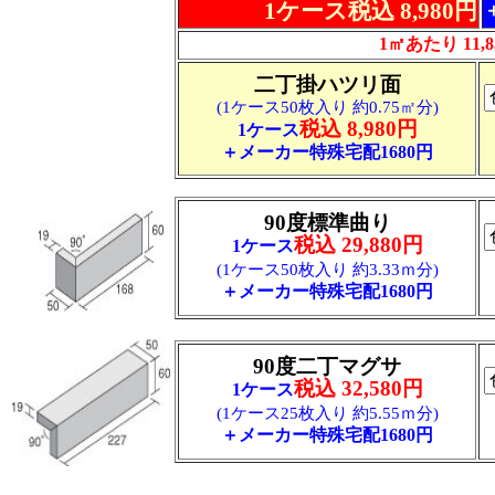
1ケース税込 8,980円
1㎡あたり 11,8
二丁掛ハツリ面
(1ケース50枚入り 約0.75㎡分)
税込 8,980円
1ケース
＋メーカー特殊宅配1680円
90度標準曲り
税込 29,880円
1ケース
(1ケース50枚入り 約3.33ｍ分)
＋メーカー特殊宅配1680円
90度二丁マグサ
税込 32,580円
1ケース
(1ケース25枚入り 約5.55ｍ分)
＋メーカー特殊宅配1680円