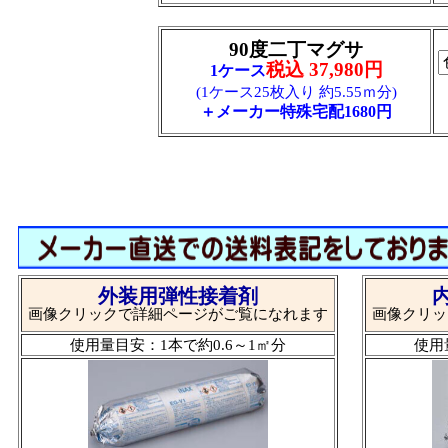
90度二丁マグサ
税込 37,980円
1ケース
(1ケース25枚入り 約5.55ｍ分)
＋メーカー特殊宅配1680円
外装用弾性接着剤
画像クリックで詳細ページがご覧になれます
画像クリッ
使用量目安：1本で約0.6～1㎡分
使用