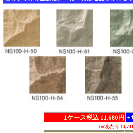
1ケース税込 11,680円
＋
1㎡あたり 13,74