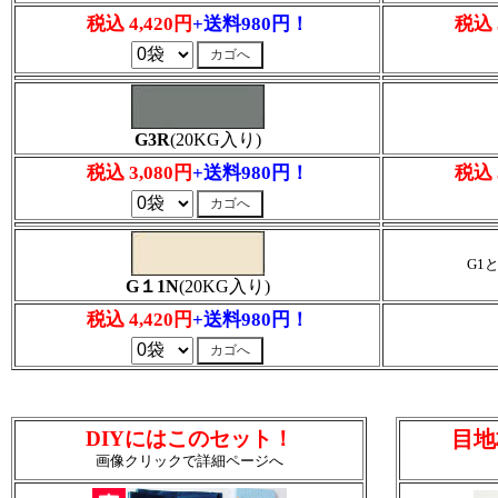
税込 4,420円
+送料980円！
税込 
G3R
(20KG入り)
税込 3,080円
+送料980円！
税込 
G1
G１1N
(20KG入り)
税込 4,420円
+送料980円！
DIYにはこのセット！
目地
画像クリックで詳細ページへ