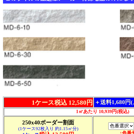
1ケース税込 12,580円
＋送料1,680
1㎡あたり 10,939円(税込)
250x40ボーダー割面
(1ケース92枚入り 約1.15㎡分)
↑色番