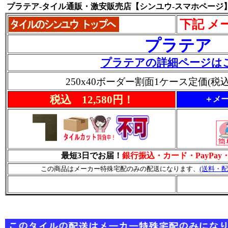
プラテア-タイル通販・激安販売店【シンユウ-スマホページ
下記 メ
プラテア
プラテアの詳細ページは
250x40ボーダー割面1ケース定価(税込
税込 12,580円！
＋メー
最短3日でお届！
銀行振込・カード・PayPa
この商品はメーカー特殊宅配のみの配送になります、
(送料・配