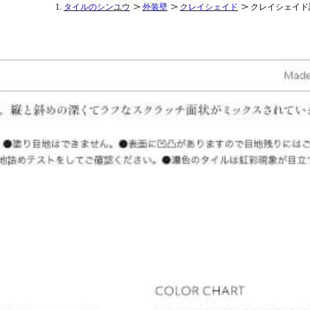
タイルのシンユウ
外装壁
クレイシェイド
クレイシェイド