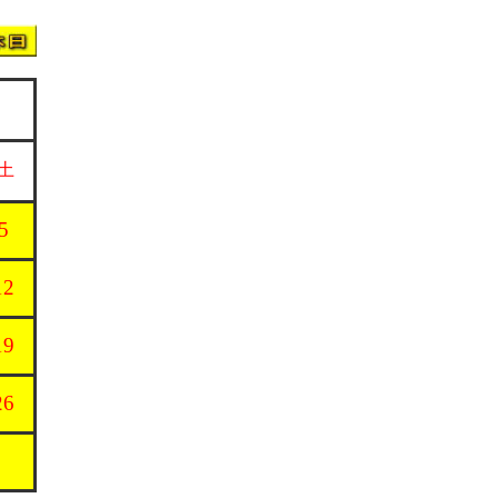
土
5
12
19
26