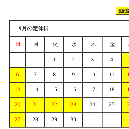
9月の定休日
月
火
水
木
金
日
1
2
3
4
6
7
8
9
10
11
13
14
15
16
17
18
20
21
22
23
24
25
27
28
29
30