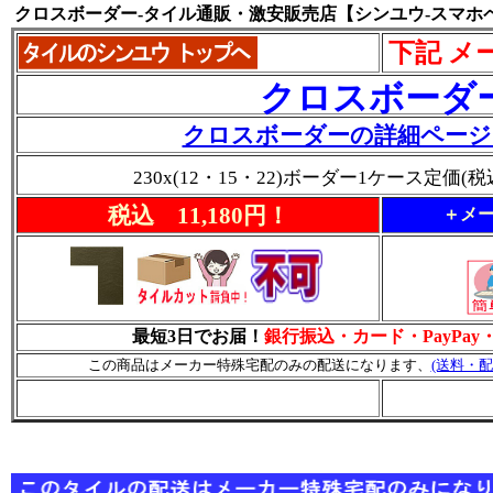
クロスボーダー-タイル通販・激安販売店【シンユウ-スマホ
下記 メ
クロスボーダ
クロスボーダーの詳細ページ
230x(12・15・22)ボーダー1ケース定価(税
税込 11,180円！
＋メー
最短3日でお届！
銀行振込・カード・PayPa
この商品はメーカー特殊宅配のみの配送になります、
(送料・配