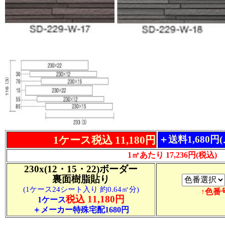
1ケース税込 11,180円
＋送料1,680
1㎡あたり 17,236円(税込)
230x(12・15・22)ボーダー
裏面樹脂貼り
(1ケース24シート入り 約0.64㎡分)
↑色番
税込 11,180円
1ケース
＋メーカー特殊宅配1680円